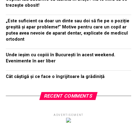
trezește obosit!
„Este suficient ca doar un dinte sau doi să fie pe o poziție
greșită și apar probleme!” Motive pentru care un copil ar
putea avea nevoie de aparat dentar, explicate de medicul
ortodont
Unde ieșim cu copiii în București în acest weekend.
Evenimente în aer liber
Cât câștigă și ce face o îngrijitoare la grădiniță
RECENT COMMENTS
ADVERTISEMENT