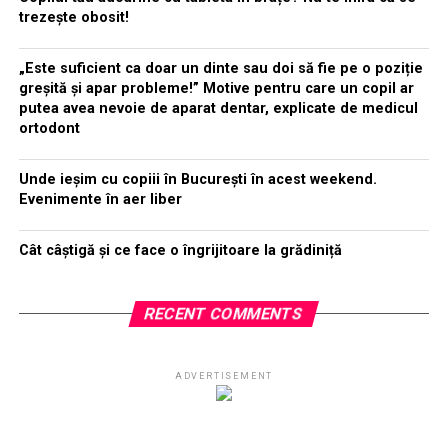
trezește obosit!
„Este suficient ca doar un dinte sau doi să fie pe o poziție
greșită și apar probleme!” Motive pentru care un copil ar
putea avea nevoie de aparat dentar, explicate de medicul
ortodont
Unde ieșim cu copiii în București în acest weekend.
Evenimente în aer liber
Cât câștigă și ce face o îngrijitoare la grădiniță
RECENT COMMENTS
ADVERTISEMENT