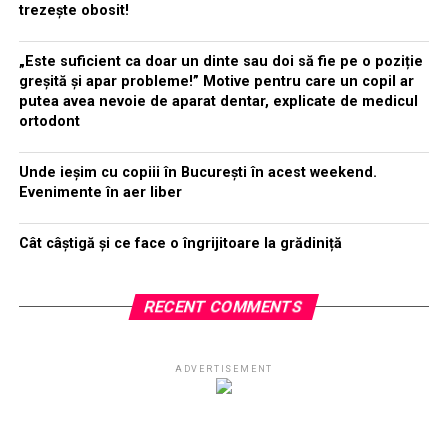
trezește obosit!
„Este suficient ca doar un dinte sau doi să fie pe o poziție
greșită și apar probleme!” Motive pentru care un copil ar
putea avea nevoie de aparat dentar, explicate de medicul
ortodont
Unde ieșim cu copiii în București în acest weekend.
Evenimente în aer liber
Cât câștigă și ce face o îngrijitoare la grădiniță
RECENT COMMENTS
ADVERTISEMENT