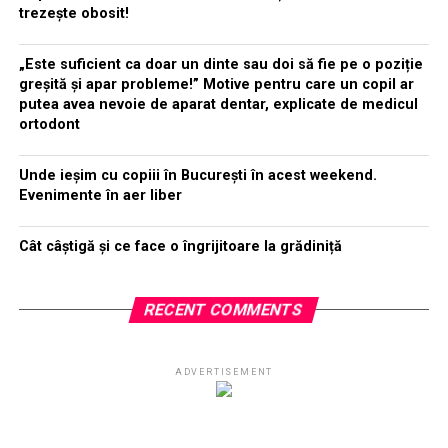
trezește obosit!
„Este suficient ca doar un dinte sau doi să fie pe o poziție
greșită și apar probleme!” Motive pentru care un copil ar
putea avea nevoie de aparat dentar, explicate de medicul
ortodont
Unde ieșim cu copiii în București în acest weekend.
Evenimente în aer liber
Cât câștigă și ce face o îngrijitoare la grădiniță
RECENT COMMENTS
ADVERTISEMENT