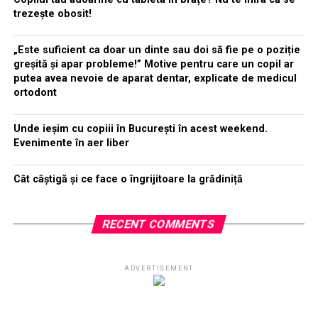
trezește obosit!
„Este suficient ca doar un dinte sau doi să fie pe o poziție
greșită și apar probleme!” Motive pentru care un copil ar
putea avea nevoie de aparat dentar, explicate de medicul
ortodont
Unde ieșim cu copiii în București în acest weekend.
Evenimente în aer liber
Cât câștigă și ce face o îngrijitoare la grădiniță
RECENT COMMENTS
ADVERTISEMENT