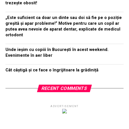
trezește obosit!
„Este suficient ca doar un dinte sau doi să fie pe o poziție
greșită și apar probleme!” Motive pentru care un copil ar
putea avea nevoie de aparat dentar, explicate de medicul
ortodont
Unde ieșim cu copiii în București în acest weekend.
Evenimente în aer liber
Cât câștigă și ce face o îngrijitoare la grădiniță
RECENT COMMENTS
ADVERTISEMENT