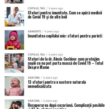
COPILUL TAU
6 years ago
Sfaturi pentru imunitate. Cum se apără medicii
de Covid 19 și de alte boli
SANATATE
6 years ago
Imunitatea copilului mic: sfaturi pentru parinti
COPILUL TAU
6 years ago
Sfaturi de la dr. Alexis Cochino: cum protejăm
copiii ce nu pot purta mască de Covid 19 – Totul
Despre Mame
SARCINA
6 years ago
13 sfaturi pentru o nastere naturala
nemedicalizata
SARCINA
6 years ago
Recuperarea după cezariană. Complicații posibile