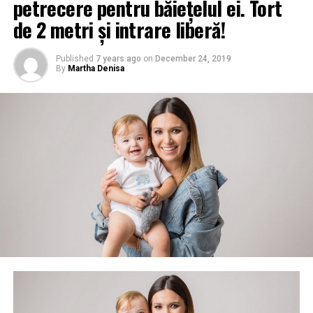
petrecere pentru băiețelul ei. Tort
de 2 metri și intrare liberă!
Published
7 years ago
on
December 24, 2019
By
Martha Denisa