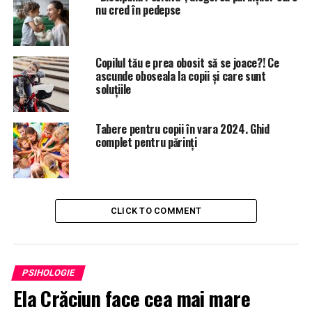
nu cred în pedepse
Copilul tău e prea obosit să se joace?! Ce
ascunde oboseala la copii și care sunt
soluțiile
Tabere pentru copii în vara 2024. Ghid
complet pentru părinți
CLICK TO COMMENT
PSIHOLOGIE
Ela Crăciun face cea mai mare