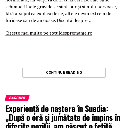
schimbe. Unele gravide se simt pur și simplu nervoase,
fără a-și putea explica de ce, altele devin extrem de
furioase sau de anxioase. Discută despre…
Citeste mai multe pe totuldespremame.ro
CONTINUE READING
SARCINA
Experiență de naștere în Suedia:
„După o oră și jumătate de împins în
diferite poziții, am născut o fetiță