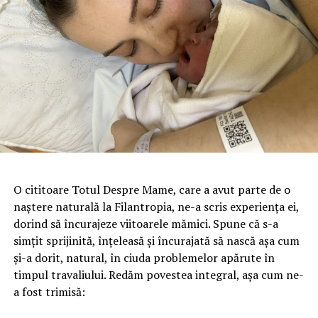
O cititoare Totul Despre Mame, care a avut parte de o
naștere naturală la Filantropia, ne-a scris experiența ei,
dorind să încurajeze viitoarele mămici. Spune că s-a
simțit sprijinită, înțeleasă și încurajată să nască așa cum
și-a dorit, natural, în ciuda problemelor apărute în
timpul travaliului. Redăm povestea integral, așa cum ne-
a fost trimisă: