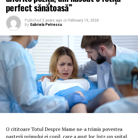
perfect sănătoasă”
Published
2 years ago
on
February 15, 2024
By
Gabriela Petrescu
O cititoare Totul Despre Mame ne-a trimis povestea
nașterii primului ei copil, care a avut loc într-un spital