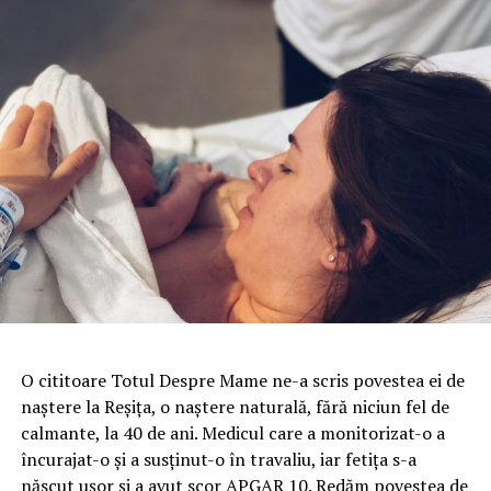
O cititoare Totul Despre Mame ne-a scris povestea ei de
naștere la Reșița, o naștere naturală, fără niciun fel de
calmante, la 40 de ani. Medicul care a monitorizat-o a
încurajat-o și a susținut-o în travaliu, iar fetița s-a
născut ușor și a avut scor APGAR 10. Redăm povestea de