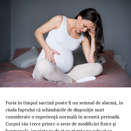
Furia în timpul sarcinii poate fi un semnal de alarmă, în
ciuda faptului că schimbările de dispoziție sunt
considerate o experiență normală în această perioadă.
Corpul tău trece printr-o serie de modificări fizice și
hormonale, iar viața ta de zi cu zi este pe cale să se