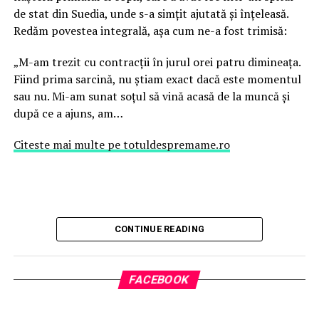
de stat din Suedia, unde s-a simțit ajutată și înțeleasă.
Redăm povestea integrală, așa cum ne-a fost trimisă:
„M-am trezit cu contracții în jurul orei patru dimineața.
Fiind prima sarcină, nu știam exact dacă este momentul
sau nu. Mi-am sunat soțul să vină acasă de la muncă și
după ce a ajuns, am…
Citeste mai multe pe totuldespremame.ro
CONTINUE READING
FACEBOOK