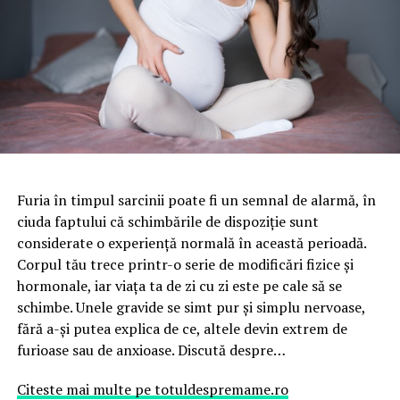
Furia în timpul sarcinii poate fi un semnal de alarmă, în
ciuda faptului că schimbările de dispoziție sunt
considerate o experiență normală în această perioadă.
Corpul tău trece printr-o serie de modificări fizice și
hormonale, iar viața ta de zi cu zi este pe cale să se
schimbe. Unele gravide se simt pur și simplu nervoase,
fără a-și putea explica de ce, altele devin extrem de
furioase sau de anxioase. Discută despre…
Citeste mai multe pe totuldespremame.ro