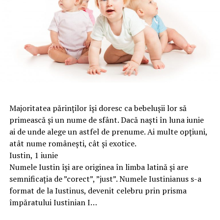
Majoritatea părinților își doresc ca bebelușii lor să
primească și un nume de sfânt. Dacă naști în luna iunie
ai de unde alege un astfel de prenume. Ai multe opțiuni,
atât nume românești, cât și exotice.
Iustin, 1 iunie
Numele Iustin își are originea în limba latină și are
semnificația de ”corect”, ”just”. Numele Iustinianus s-a
format de la Iustinus, devenit celebru prin prisma
împăratului Iustinian I…