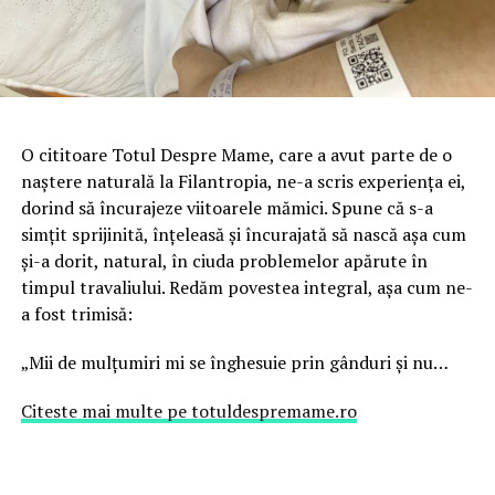
O cititoare Totul Despre Mame, care a avut parte de o
naștere naturală la Filantropia, ne-a scris experiența ei,
dorind să încurajeze viitoarele mămici. Spune că s-a
simțit sprijinită, înțeleasă și încurajată să nască așa cum
și-a dorit, natural, în ciuda problemelor apărute în
timpul travaliului. Redăm povestea integral, așa cum ne-
a fost trimisă:
„Mii de mulțumiri mi se înghesuie prin gânduri și nu…
Citeste mai multe pe totuldespremame.ro