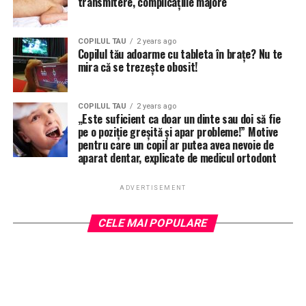
transmitere, complicațiile majore
COPILUL TAU
2 years ago
Copilul tău adoarme cu tableta în brațe? Nu te
mira că se trezește obosit!
COPILUL TAU
2 years ago
„Este suficient ca doar un dinte sau doi să fie
pe o poziție greșită și apar probleme!” Motive
pentru care un copil ar putea avea nevoie de
aparat dentar, explicate de medicul ortodont
ADVERTISEMENT
CELE MAI POPULARE