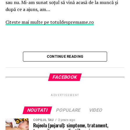
sau nu. Mi-am sunat soțul să vină acasă de la muncă și
după ce a ajuns, am…
Citeste mai multe pe totuldespremame.ro
CONTINUE READING
FACEBOOK
ADVERTISEMENT
NOUTATI
POPULARE
VIDEO
COPILUL TAU
2 years ago
Rujeola (pojarul): simptome, tratament,