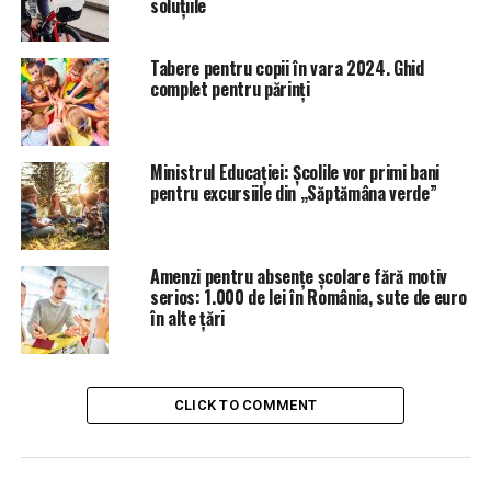
soluțiile
Tabere pentru copii în vara 2024. Ghid
complet pentru părinți
Ministrul Educației: Școlile vor primi bani
pentru excursiile din „Săptămâna verde”
Amenzi pentru absențe școlare fără motiv
serios: 1.000 de lei în România, sute de euro
în alte țări
CLICK TO COMMENT