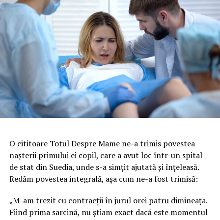
O cititoare Totul Despre Mame ne-a trimis povestea
nașterii primului ei copil, care a avut loc într-un spital
de stat din Suedia, unde s-a simțit ajutată și înțeleasă.
Redăm povestea integrală, așa cum ne-a fost trimisă:
„M-am trezit cu contracții în jurul orei patru dimineața.
Fiind prima sarcină, nu știam exact dacă este momentul