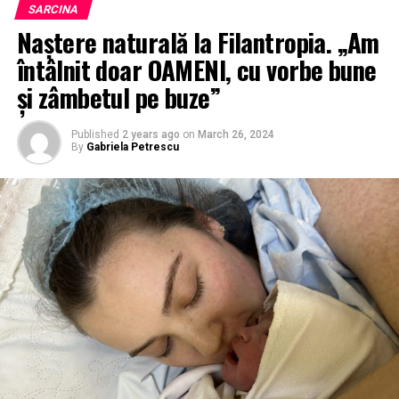
SARCINA
Naștere naturală la Filantropia. „Am
întâlnit doar OAMENI, cu vorbe bune
și zâmbetul pe buze”
Published
2 years ago
on
March 26, 2024
By
Gabriela Petrescu