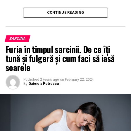
CONTINUE READING
SARCINA
Furia în timpul sarcinii. De ce îți
tună și fulgeră și cum faci să iasă
soarele
Published
2 years ago
on
February 22, 2024
By
Gabriela Petrescu