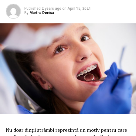
Published
2 years ago
on
April 15, 2024
By
Martha Denisa
Nu doar dinții strâmbi reprezintă un motiv pentru care