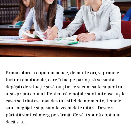
Prima iubire a copilului aduce, de multe ori, și primele
furtuni emoționale, care îi fac pe părinți să se simtă
depășiți de situație și să nu știe ce și cum să facă pentru
a-și sprijini copilul. Pentru că emoțiile sunt intense, ușile
casei se trântesc mai des în astfel de momente, temele
sunt neglijate și pasiunile vechi date uitării. Deseori,
părinții simt că merg pe sârmă: Ce să-i spună copilului
dacă s-a…