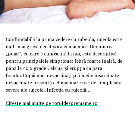
Confundabilă la prima vedere cu rubeola, rujeola este
mult mai gravă decât sora ei mai mică. Denumirea
„pojar”, cu care e cunoscută la noi, este descriptivă
pentru principalele simptome: febră foarte înaltă, de
până la 40,5 grade Celsius, și erupția ca para
focului. Copiii mici nevaccinați și femeile însărcinate
nevaccinate prezintă cel mai mare risc de complicații
severe ale rujeolei. Infecția cu rujeolă…
Citeste mai multe pe totuldespremame.ro