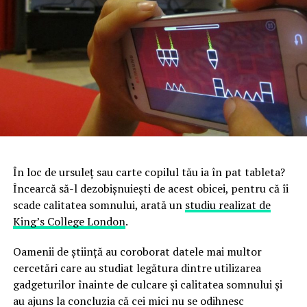
În loc de ursuleț sau carte copilul tău ia în pat tableta?
Încearcă să-l dezobișnuiești de acest obicei, pentru că îi
scade calitatea somnului, arată un
studiu realizat de
King’s College London
.
Oamenii de știință au coroborat datele mai multor
cercetări care au studiat legătura dintre utilizarea
gadgeturilor înainte de culcare și calitatea somnului și
au ajuns la concluzia că cei mici nu se odihnesc