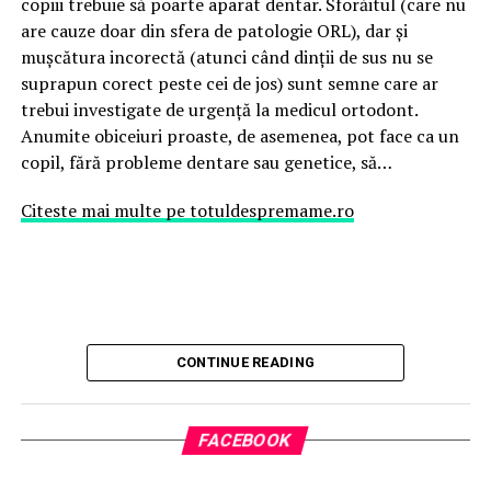
copiii trebuie să poarte aparat dentar. Sforăitul (care nu
are cauze doar din sfera de patologie ORL), dar și
mușcătura incorectă (atunci când dinții de sus nu se
suprapun corect peste cei de jos) sunt semne care ar
trebui investigate de urgență la medicul ortodont.
Anumite obiceiuri proaste, de asemenea, pot face ca un
copil, fără probleme dentare sau genetice, să…
Citeste mai multe pe totuldespremame.ro
CONTINUE READING
FACEBOOK