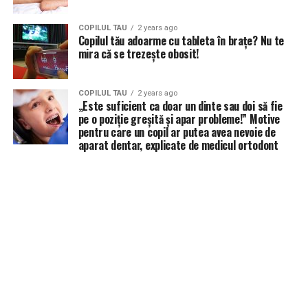
COPILUL TAU
2 years ago
Copilul tău adoarme cu tableta în brațe? Nu te
mira că se trezește obosit!
COPILUL TAU
2 years ago
„Este suficient ca doar un dinte sau doi să fie
pe o poziție greșită și apar probleme!” Motive
pentru care un copil ar putea avea nevoie de
aparat dentar, explicate de medicul ortodont