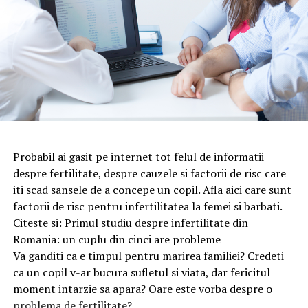
Probabil ai gasit pe internet tot felul de informatii
despre fertilitate, despre cauzele si factorii de risc care
iti scad sansele de a concepe un copil. Afla aici care sunt
factorii de risc pentru infertilitatea la femei si barbati.
Citeste si: Primul studiu despre infertilitate din
Romania: un cuplu din cinci are probleme
Va ganditi ca e timpul pentru marirea familiei? Credeti
ca un copil v-ar bucura sufletul si viata, dar fericitul
moment intarzie sa apara? Oare este vorba despre o
problema de fertilitate?