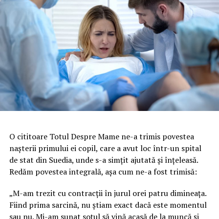
O cititoare Totul Despre Mame ne-a trimis povestea
nașterii primului ei copil, care a avut loc într-un spital
de stat din Suedia, unde s-a simțit ajutată și înțeleasă.
Redăm povestea integrală, așa cum ne-a fost trimisă:
„M-am trezit cu contracții în jurul orei patru dimineața.
Fiind prima sarcină, nu știam exact dacă este momentul
sau nu. Mi-am sunat soțul să vină acasă de la muncă și