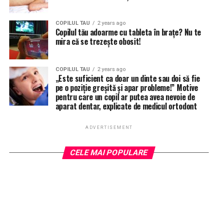
COPILUL TAU
2 years ago
Copilul tău adoarme cu tableta în brațe? Nu te
mira că se trezește obosit!
COPILUL TAU
2 years ago
„Este suficient ca doar un dinte sau doi să fie
pe o poziție greșită și apar probleme!” Motive
pentru care un copil ar putea avea nevoie de
aparat dentar, explicate de medicul ortodont
ADVERTISEMENT
CELE MAI POPULARE