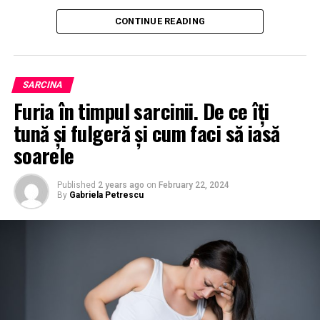
CONTINUE READING
SARCINA
Furia în timpul sarcinii. De ce îți
tună și fulgeră și cum faci să iasă
soarele
Published
2 years ago
on
February 22, 2024
By
Gabriela Petrescu