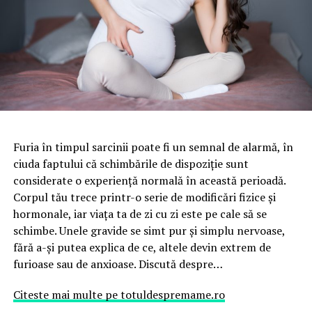
Furia în timpul sarcinii poate fi un semnal de alarmă, în
ciuda faptului că schimbările de dispoziție sunt
considerate o experiență normală în această perioadă.
Corpul tău trece printr-o serie de modificări fizice și
hormonale, iar viața ta de zi cu zi este pe cale să se
schimbe. Unele gravide se simt pur și simplu nervoase,
fără a-și putea explica de ce, altele devin extrem de
furioase sau de anxioase. Discută despre…
Citeste mai multe pe totuldespremame.ro