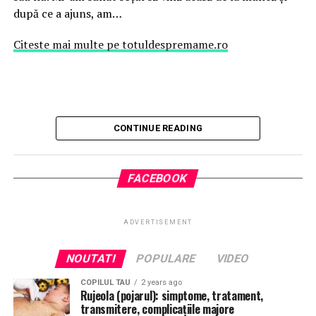
după ce a ajuns, am…
Citeste mai multe pe totuldespremame.ro
CONTINUE READING
FACEBOOK
ADVERTISEMENT
NOUTATI
POPULARE
VIDEO
COPILUL TAU
2 years ago
Rujeola (pojarul): simptome, tratament,
transmitere, complicațiile majore